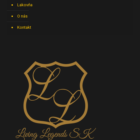
Lakovňa
O nás
Kontakt