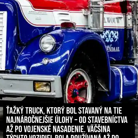
Ťažký truck, ktorý bol stavaný na tie
najnáročnejšie úlohy – od stavebníctva
až po vojenské nasadenie. Väčšina