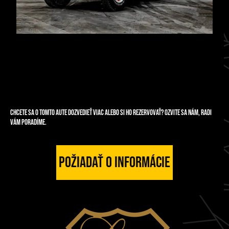
Chcete sa o tomto aute dozvedieť viac alebo si ho rezervovať? Ozvite sa nám, radi
vám poradíme.
Požiadať o informácie