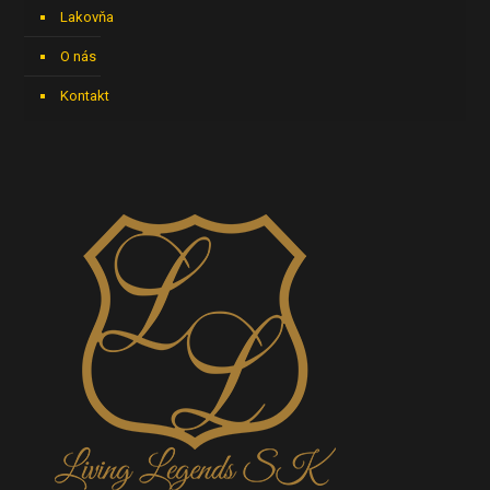
Lakovňa
O nás
Kontakt