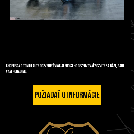
Chcete sa o tomto aute dozvedieť viac alebo si ho rezervovať? Ozvite sa nám, radi
vám poradíme.
Požiadať o informácie