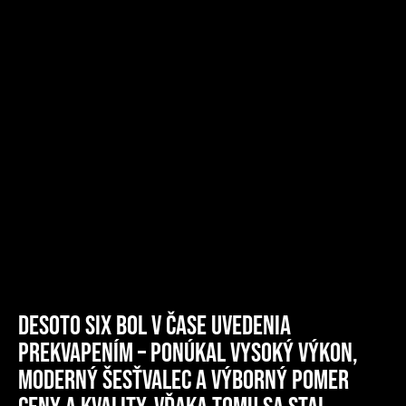
DeSoto Six bol v čase uvedenia
prekvapením – ponúkal vysoký výkon,
moderný šesťvalec a výborný pomer