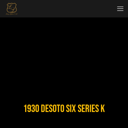
1930 DeSoto Six Series K
< SPÄŤ