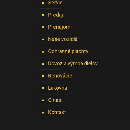
Servis
Predaj
Prenájom
Naše vozidlá
Ochranné plachty
Dovoz a výroba dielov
Renovácie
Lakovňa
O nás
Kontakt