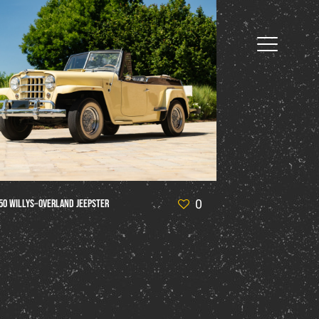
0
50 Willys‑Overland Jeepster