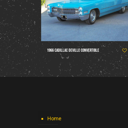
1966 Cadillac DeVille Convertible
Home