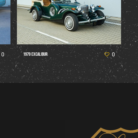
0
0
1979 Excalibur