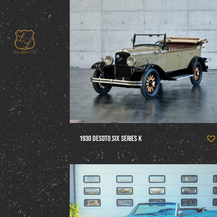
1930 DeSoto Six Series K