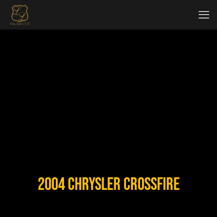
2004 Chrysler Crossfire
< SPÄŤ