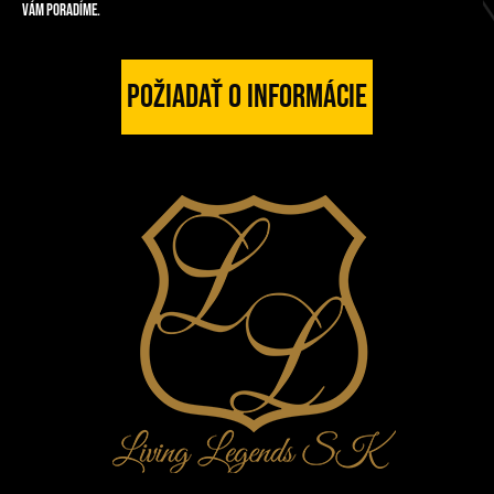
vám poradíme.
Požiadať o informácie