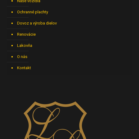
Naše vozidlá
Ochranné plachty
Dovoz a výroba dielov
Renovácie
Lakovňa
O nás
Kontakt