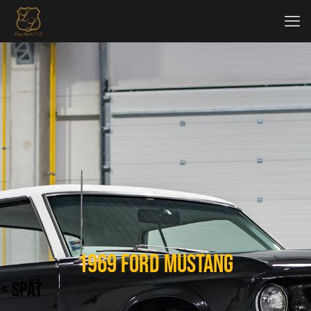
1969 Ford Mustang
< SPÄŤ