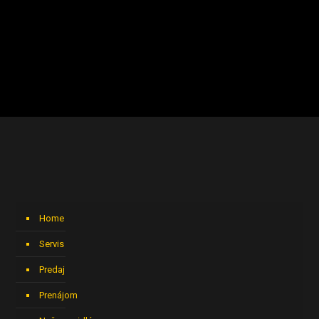
Home
Servis
Predaj
Prenájom