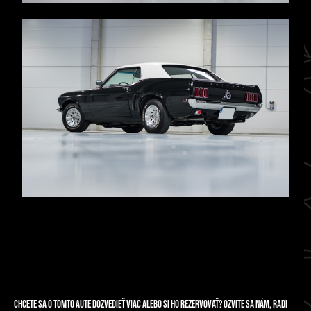
Chcete sa o tomto aute dozvedieť viac alebo si ho rezervovať? Ozvite sa nám, radi