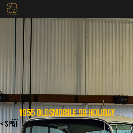
1955 Oldsmobile 98 Holiday
< SPÄŤ