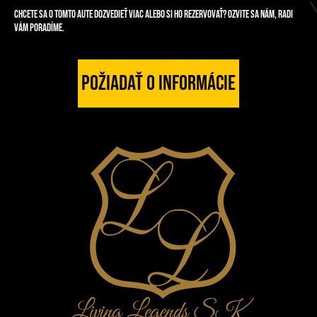
Chcete sa o tomto aute dozvedieť viac alebo si ho rezervovať? Ozvite sa nám, radi
vám poradíme.
Požiadať o informácie