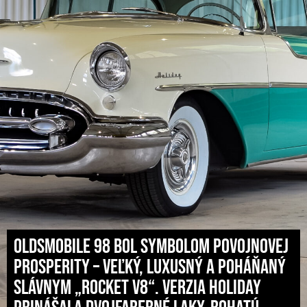
Oldsmobile 98 bol symbolom povojnovej
prosperity – veľký, luxusný a poháňaný
slávnym „Rocket V8“. Verzia Holiday