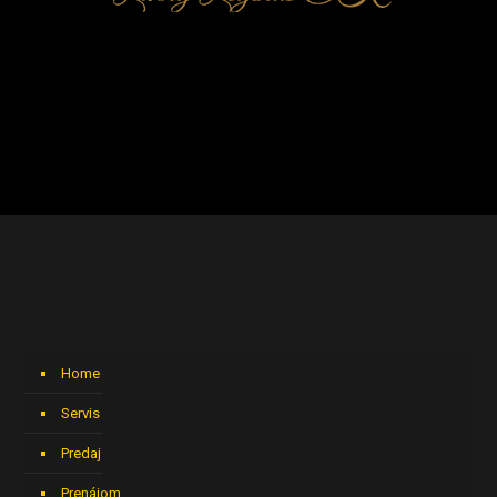
Home
Servis
Predaj
Prenájom