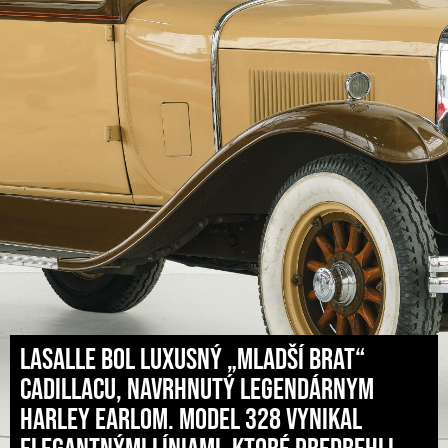
LaSalle bol luxusný „mladší brat“
Cadillacu, navrhnutý legendárnym
Harley Earlom. Model 328 vynikal