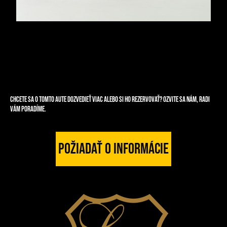
Chcete sa o tomto aute dozvedieť viac alebo si ho rezervovať? Ozvite sa nám, radi
vám poradíme.
Požiadať o informácie