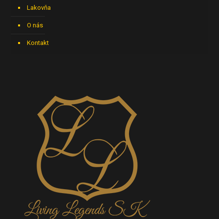
Lakovňa
O nás
Kontakt