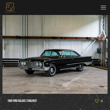
1960 Ford Galaxie Starliner
0