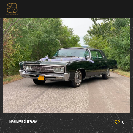
1966 Imperial LeBaron
0