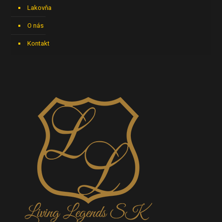
Lakovňa
O nás
Kontakt