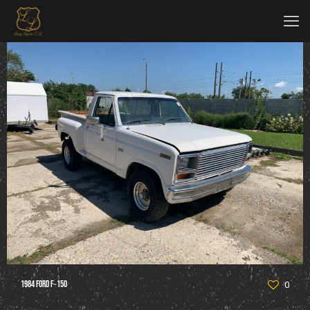
1984 Ford F‑150
0