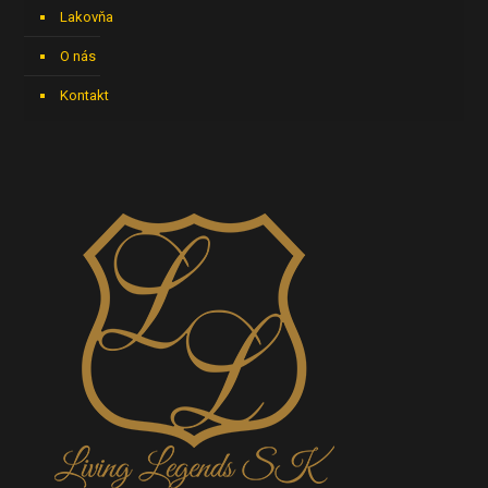
Lakovňa
O nás
Kontakt