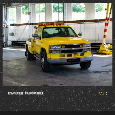
1995 Chevrolet C3500 Tow Truck
0