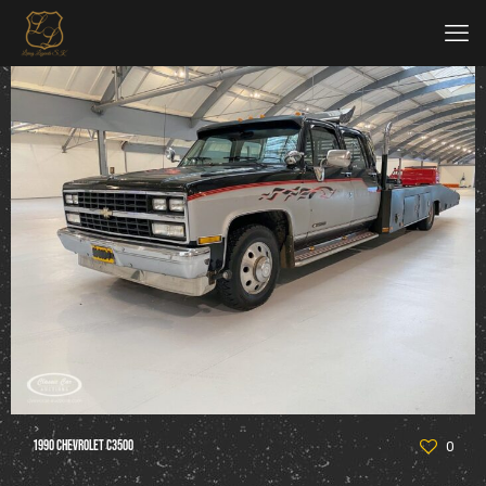
1990 Chevrolet C3500
0