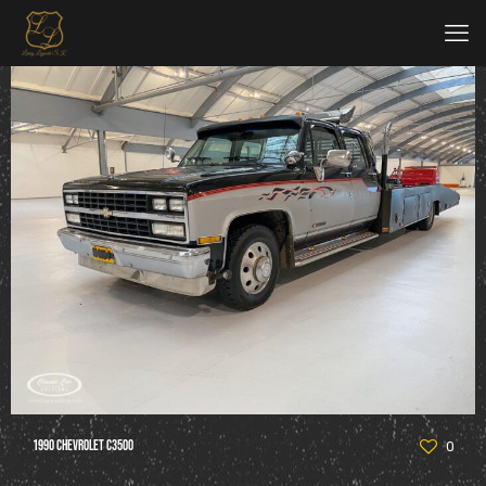
1990 Chevrolet C3500
0