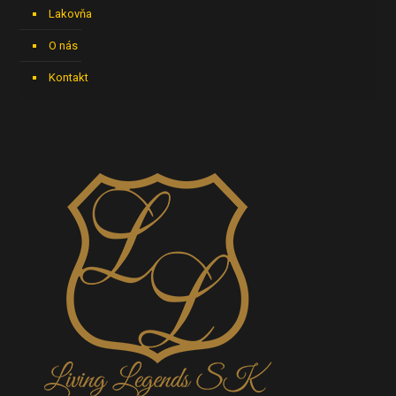
Lakovňa
O nás
Kontakt