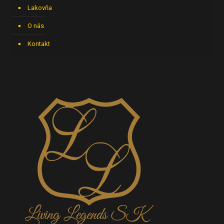
Lakovňa
O nás
Kontakt