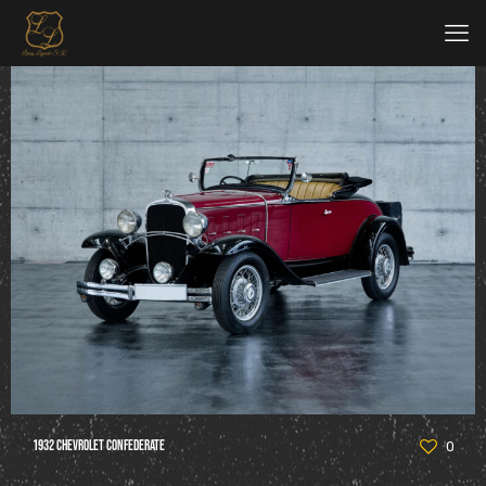
1932 Chevrolet Confederate
0